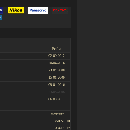
Fecha
02-09-2012
20-04-2016
23-04-2008
15-01-2009
09-04-2016
23-05-2008
06-03-2017
Lanzamiento
08-02-2010
04-04-2012