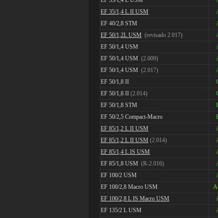
EF 35/1,4 L USM
EF 35/1,4 L II USM
EF 40/2,8 STM
EF 50/1,2L USM
(revisado 2.017)
EF 50/1,4 USM
EF 50/1,4 USM
(2.009)
EF 50/1,4 USM
(2.017)
EF 50/1,8 II
EF 50/1,8 II
(2.014)
EF 50/1,8 STM
EF 50/2,5 Compact-Macro
EF 85/1,2 L II USM
EF 85/1,2 L II USM
(2.014)
EF 85/1,4 L IS USM
EF 85/1,8 USM
(R-2.016)
EF 100/2 USM
EF 100/2,8 Macro USM
A
EF 100/2,8 L IS Macro USM
EF 135/2 L USM