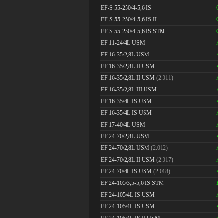
EF-S 55-250/4-5,6 IS
EF-S 55-250/4-5,6 IS
II
EF-S 55-250/4-5,6 IS STM
EF 11-24/4L USM
EF 16-35/2,8L USM
EF 16-35/2,8L II USM
EF 16-35/2,8L II USM
(2.011)
EF 16-35/2,8L III USM
EF 16-35/4L IS USM
EF 16-35/4L IS USM
EF 17-40/4L USM
EF 24-70/2,8L USM
EF 24-70/2,8L USM
(2.012)
EF 24-70/2,8L II USM
(2.017)
EF 24-70/4L IS USM
(2.018)
EF 24-105/3,5-5,6 IS STM
EF 24-105/4L IS USM
EF 24-105/4L IS USM