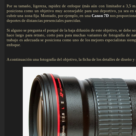
Por su tamańo, ligereza, rapidez de enfoque (más aún con limitador a 3,5 m.
posiciona como un objetivo muy aconsejable para uso deportivo, ya sea en 
cubrir una zona fija. Montado, por ejemplo, en una
Canon 7D
nos proporciona
deportes de distancias presenciales parecidas.
Si alguno se pregunta el porqué de la baja difusión de este objetivo, se debe sol
hace largo para retrato, corto para para muchas variantes de fotografía de na
trabajo es adecuada se posiciona como uno de los mejores especialistas siemp
enfoque.
A continuación una fotografía del objetivo, la ficha de los detalles de diseńo y o