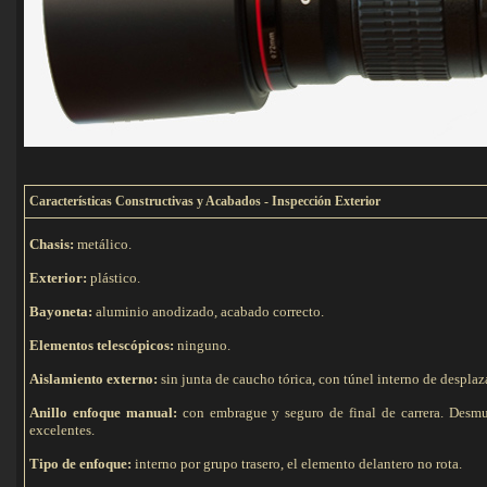
C
aracterísticas Constructivas y Acabados - Inspección Exterior
Chasis:
metálico.
Exterior:
plástico.
Bayoneta:
aluminio anodizado, acabado correcto.
Elementos telescópicos:
ninguno.
Aislamiento externo:
sin junta de caucho tórica, con túnel interno de despla
Anillo enfoque manual:
con embrague y seguro de final de carrera. Desmult
excelentes.
Tipo de e
nfoque:
interno por grupo trasero, el elemento delantero no rota.