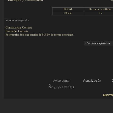
FOCAL
De d.m.e. a infinito
28 mm.
.
1 s.
Valores en segundos.
Consistencia: Correcta
Precisión: Correcta
Fotometría: Sub-exposición de 0,3 Ev de forma constante.