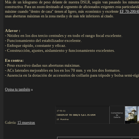
Más de un kilogramo de peso delante de nuestra DSLR, según van pasando los minutos 
constructiva. Para un zoom destinado al segmento de aficionados exigentes esta particulari
máxime cuando "dentro de casa" tienen al ligero, más económico y excelente
EF 70-200/
unas aberturas máximas en la zona media y de más tele inferiores al citado.
A favor :
- Nitidez en los dos tercio centrales y en todo el rango focal excelente.
- Funcionamiento del estabilizador excelente.
- Enfoque rápido, constante y eficaz.
- Construcción, ajustes, aislamiento y funcionamiento excelentes.
En contra:
- Peso excesivo dadas sus aberturas máximas.
- ACs laterales mejorables en los en los 70 mm. y en los dos formatos.
- Ausencia en la dotación de accesorios de collarín para trípode y bolsa semi-ríg
Opina tu también
u
Galería:
15 muestras