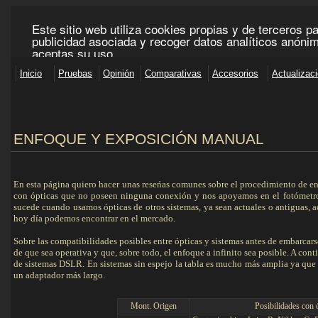
ENFOQUE Y EXPOSICIÓN MANUAL
En esta página quiero hacer unas reseńas comunes sobre el procedimiento de
con ópticas que no poseen ninguna conexión y nos apoyamos en el fotómetro y
sucede cuando usamos ópticas de otros sistemas, ya sean actuales o antiguas,
hoy día podemos encontrar en el mercado.
Sobre las compatibilidades posibles entre ópticas y sistemas antes de embarcars
de que sea operativa y que, sobre todo, el enfoque a infinito sea posible. A con
de sistemas DSLR. En sistemas sin espejo la tabla es mucho más amplia ya que
un adaptador más largo.
Mont. Origen
Posibilidades con ó